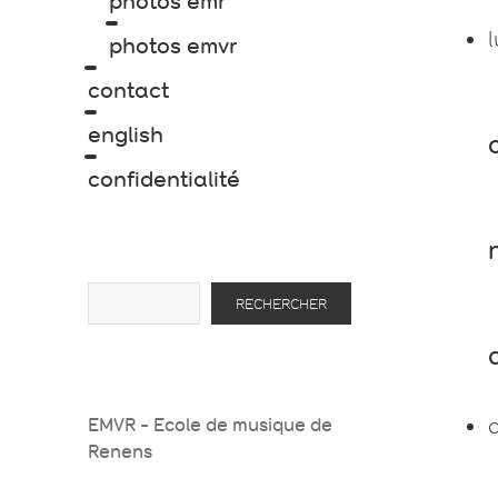
photos émr
l
photos emvr
contact
english
confidentialité
Rechercher
RECHERCHER
EMVR - Ecole de musique de
Renens