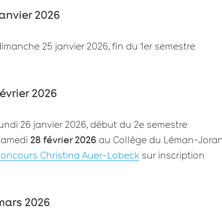
janvier 2026
imanche 25 janvier 2026, fin du 1er semestre
février 2026
undi 26 janvier 2026, début du 2e semestre
samedi
28 février 2026
au Collège du Léman-Jora
concours Christina Auer-Lobeck
sur inscription
mars 2026