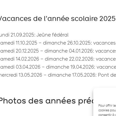
Vacances de l’année scolaire 202
undi 21.09.2025: Jeûne fédéral
samedi 11.10.2025 – dimanche 26.10.2025: vacance
samedi 20.12.2025 – dimanche 04.01.2026: vacance
samedi 14.02.2026 – dimanche 22.02.2026: vacance
samedi 03.04.2026 – dimanche 19.04.2026: vacanc
ercredi 13.05.2026 – dimanche 17.05.2026: Pont de
Photos des années précéde
Pour offrir 
cookies pour
consentir à 