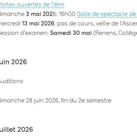
ortes ouvertes de l’émr
dimanche
3 mai 202
6: 16h00
Salle de spectacle d
mercredi
13 mai 2026
: pas de cours, veille de l’Asc
Session d’examen:
Samedi 30 mai
(Renens, Collèg
juin 2026
Auditions
imanche 28 juin 2026, fin du 2e semestre
juillet 2026