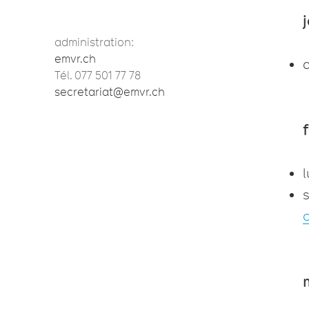
administration:
emvr.ch
d
Tél. 077 501 77 78
secretariat@emvr.ch
l