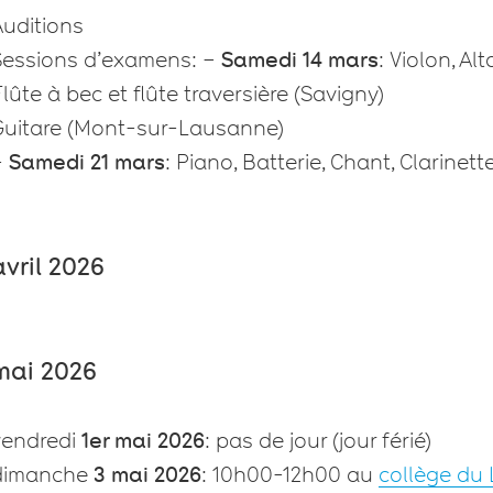
Auditions
Sessions d’examens: –
Samedi 14 mars
: Violon, Al
lûte à bec et flûte traversière (Savigny)
Guitare (Mont-sur-Lausanne)
–
Samedi 21 mars
: Piano, Batterie, Chant, Clarinet
avril 2026
mai 2026
vendredi
1er mai 2026
: pas de jour (jour férié)
dimanche
3 mai 2026
: 10h00-12h00 au
collège du