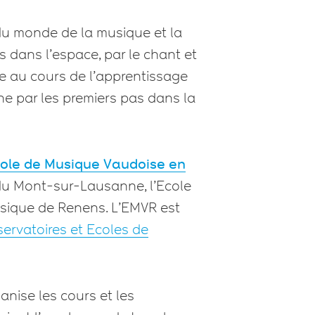
e du monde de la musique et la
s dans l’espace, par le chant et
de au cours de l’apprentissage
mine par les premiers pas dans la
ole de Musique Vaudoise en
 du Mont-sur-Lausanne, l’Ecole
sique de Renens. L’EMVR est
ervatoires et Ecoles de
nise les cours et les