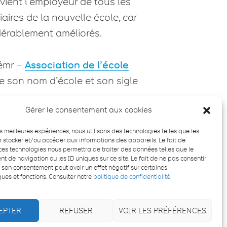
ient l’employeur de tous les
aires de la nouvelle école, car
idérablement améliorés.
Aémr –
Association de l’école
de son nom d’école et son sigle
Gérer le consentement aux cookies
les meilleures expériences, nous utilisons des technologies telles que les
 stocker et/ou accéder aux informations des appareils. Le fait de
ces technologies nous permettra de traiter des données telles que le
 de navigation ou les ID uniques sur ce site. Le fait de ne pas consentir
r son consentement peut avoir un effet négatif sur certaines
ques et fonctions. Consulter notre
politique de confidentialité
.
EPTER
REFUSER
VOIR LES PRÉFÉRENCES