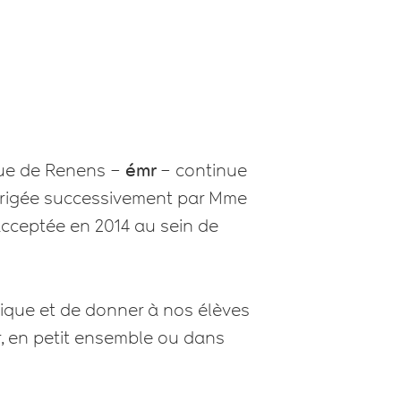
que de Renens –
émr
– continue
 Dirigée successivement par Mme
acceptée en 2014 au sein de
usique et de donner à nos élèves
r, en petit ensemble ou dans