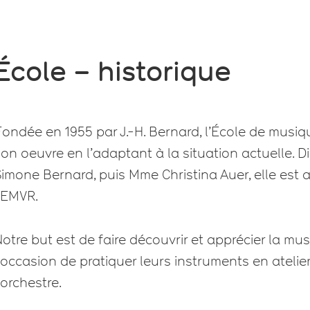
École – historique
Fondée en 1955 par J.-H. Bernard, l’École de musi
on oeuvre en l’adaptant à la situation actuelle.
imone Bernard, puis Mme Christina Auer, elle est 
’EMVR.
otre but est de faire découvrir et apprécier la m
’occasion de pratiquer leurs instruments en atelie
’orchestre.