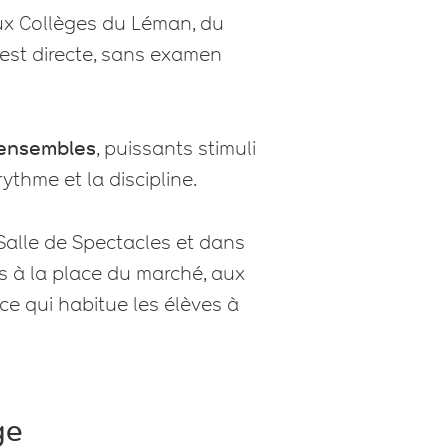
aux Collèges du Léman, du
 est directe, sans examen
ensembles
, puissants stimuli
ythme et la discipline.
Salle de Spectacles et dans
tes à la place du marché, aux
 ce qui habitue les élèves à
ge