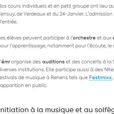
os cours individuels et en petit groupe ont lieu 
ensuy, de Verdeaux et du 24-Janvier. L’admission
’entrée.
es élèves peuvent participer à l’
orchestre
et aux
our l’apprentissage, notamment pour l’écoute, le r
’
émr
organise des
auditions
et des concerts à la 
iverses institutions. Elle participe aussi à des fê
festivals de musique à Renens tels que
Festimixx
,
’apparition en public.
Initiation à la musique et au solfè