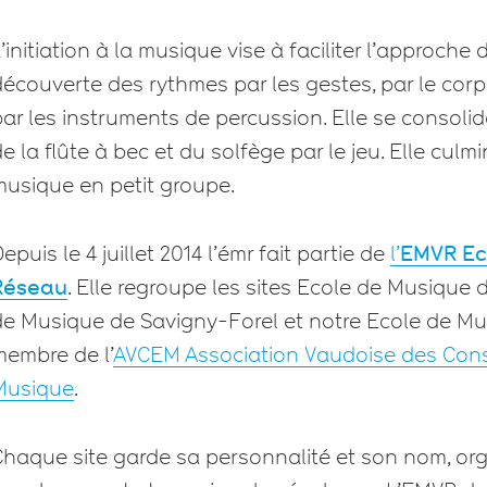
’initiation à la musique vise à faciliter l’approch
écouverte des rythmes par les gestes, par le corp
ar les instruments de percussion. Elle se consoli
e la flûte à bec et du solfège par le jeu. Elle cul
musique en petit groupe.
epuis le 4 juillet 2014 l’émr fait partie de
l’
EMVR Ec
Réseau
. Elle regroupe les sites Ecole de Musique
de Musique de Savigny-Forel et notre Ecole de Mu
membre de l’
AVCEM Association Vaudoise des Cons
Musique
.
haque site garde sa personnalité et son nom, orga