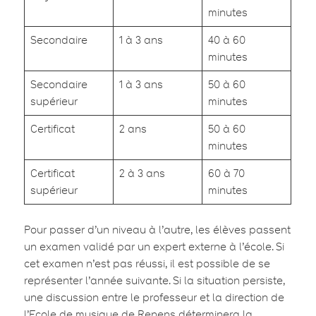
minutes
Secondaire
1 à 3 ans
40 à 60
minutes
Secondaire
1 à 3 ans
50 à 60
supérieur
minutes
Certificat
2 ans
50 à 60
minutes
Certificat
2 à 3 ans
60 à 70
supérieur
minutes
Pour passer d’un niveau à l’autre, les élèves passent
un examen validé par un expert externe à l’école. Si
cet examen n’est pas réussi, il est possible de se
représenter l’année suivante. Si la situation persiste,
une discussion entre le professeur et la direction de
l’Ecole de musique de Renens déterminera la