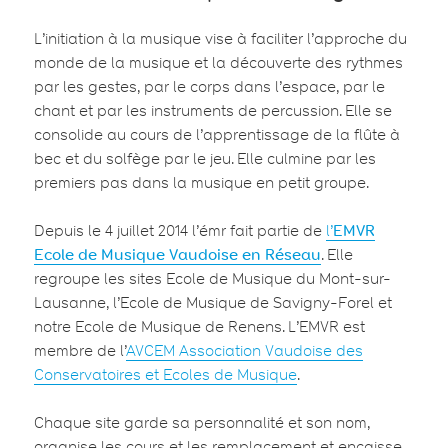
L’initiation à la musique vise à faciliter l’approche du
monde de la musique et la découverte des rythmes
par les gestes, par le corps dans l’espace, par le
chant et par les instruments de percussion. Elle se
consolide au cours de l’apprentissage de la flûte à
bec et du solfège par le jeu. Elle culmine par les
premiers pas dans la musique en petit groupe.
Depuis le 4 juillet 2014 l’émr fait partie de
l’
EMVR
Ecole de Musique Vaudoise en Réseau
. Elle
regroupe les sites Ecole de Musique du Mont-sur-
Lausanne, l’Ecole de Musique de Savigny-Forel et
notre Ecole de Musique de Renens. L’EMVR est
membre de l’
AVCEM Association Vaudoise des
Conservatoires et Ecoles de Musique
.
Chaque site garde sa personnalité et son nom,
organise les cours et les remplacement et encaisse