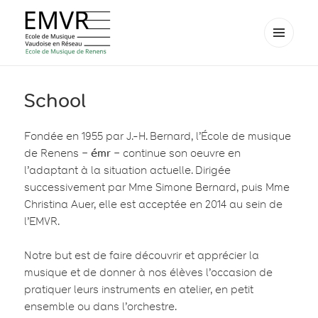
MENU
AND
EMVR – École de musique de
WIDGETS
Renens
School
Fondée en 1955 par J.-H. Bernard, l’École de musique
de Renens –
émr
– continue son oeuvre en
l’adaptant à la situation actuelle. Dirigée
successivement par Mme Simone Bernard, puis Mme
Christina Auer, elle est acceptée en 2014 au sein de
l’EMVR.
Notre but est de faire découvrir et apprécier la
musique et de donner à nos élèves l’occasion de
pratiquer leurs instruments en atelier, en petit
ensemble ou dans l’orchestre.