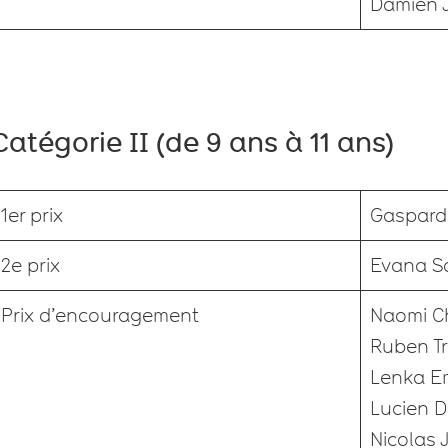
Damien 
Catégorie II (de 9 ans à 11 ans)
1er prix
Gaspard 
2e prix
Evana S
Prix d’encouragement
Naomi C
Ruben Tr
Lenka E
Lucien D
Nicolas 