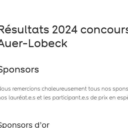
Résultats 2024 concours
Auer-Lobeck
Sponsors
Nous remercions chaleureusement tous nos sponsors
os lauréat.e.s et les participant.e.s de prix en esp
Sponsors d’or