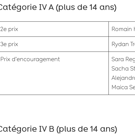
Catégorie IV A (plus de 14 ans)
2e prix
Romain 
3e prix
Rydan T
Prix d’encouragement
Sara Re
Sacha S
Alejandr
Maica Se
Catégorie IV B (plus de 14 ans)