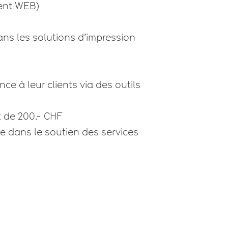
ment WEB)
ans les solutions d’impression
ce à leur clients via des outils
t de 200.- CHF
ée dans le soutien des services