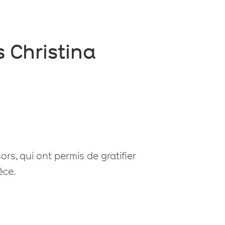
 Christina
, qui ont permis de gratifier
èce.