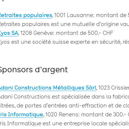
Retraites populaires
, 1001 Lausanne: montant de 
etraites populaires est une mutuelle d’origine va
Kyos SA
, 1208 Genève: montant de 500.- CHF
yos est une société suisse experte en sécurité, r
Sponsors d’argent
Adani Constructions Métalliques Sàrl
, 1023 Criss
dani Constructions est spécialisée dans la fabric
itrées, de portes d’entrées anti-effraction et de c
Tris Informatique
, 1020 Renens: montant de 300.-
ris Informatique est une entreprise locale spécial