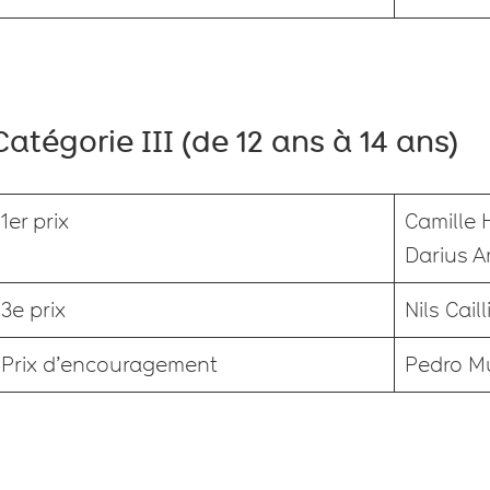
Catégorie III (de 12 ans à 14 ans)
1er prix
Camille 
Darius A
3e prix
Nils Caill
Prix d’encouragement
Pedro Mu