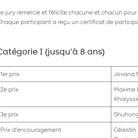
e jury remercie et félicite chacune et chacun pour 
haque participant a reçu un certificat de particip
Catégorie I (jusqu’à 8 ans)
1er prix
Jovana M
2e prix
Maxime 
Khalyssi
3e prix
Shuhon
Prix d’encouragement
Célesti