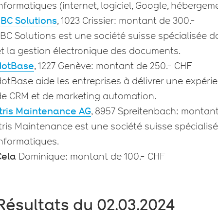
nformatiques (internet, logiciel, Google, héberge
JBC Solutions
, 1023 Crissier: montant de 300.-
BC Solutions est une société suisse spécialisée d
et la gestion électronique des documents.
dotBase
, 1227 Genève: montant de 250.- CHF
otBase aide les entreprises à délivrer une expérien
de CRM et de marketing automation.
Itris Maintenance AG
, 8957 Spreitenbach: montan
tris Maintenance est une société suisse spécialis
informatiques.
Cela
Dominique: montant de 100.- CHF
Résultats du 02.03.2024