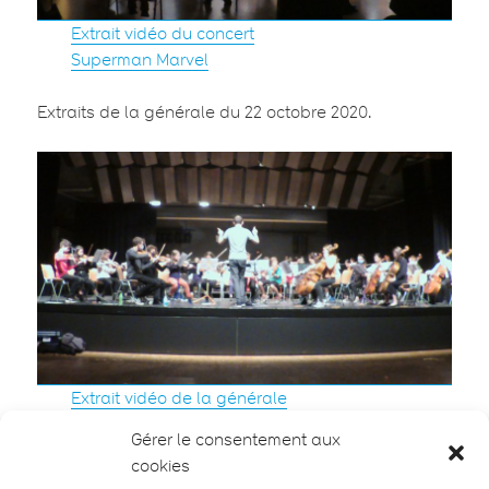
Extrait vidéo du concert
Superman Marvel
Extraits de la générale du 22 octobre 2020.
Extrait vidéo de la générale
Batman
Gérer le consentement aux
cookies