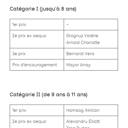
Catégorie I (jusqu’à 8 ans)
1er prix
–
2e prix ex aequo
Grognuz Valérie
Arnold Charlotte
3e prix
Bernardi Vera
Prix d’encouragement
Mayor Anay
Catégorie II (de 9 ans à 11 ans)
1er prix
Hamsag Akillian
2e prix ex aequo
Alexandru Elliott