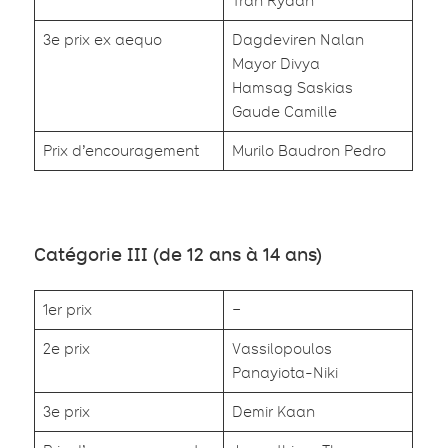
Tran Rydan
3e prix ex aequo
Dagdeviren Nalan
Mayor Divya
Hamsag Saskias
Gaude Camille
Prix d’encouragement
Murilo Baudron Pedro
Catégorie III (de 12 ans à 14 ans)
1er prix
–
2e prix
Vassilopoulos
Panayiota-Niki
3e prix
Demir Kaan