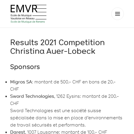
MENU
AND
EMVR – École de musique de
WIDGETS
Renens
Results 2021 Competition
Christina Auer-Lobeck
Sponsors
Migros SA
: montant de 500.- CHF en bons de 20.-
CHF
Sword Technologies
, 1262 Eysins: montant de 200.-
CHF
Sword Technologies est une société suisse
spécialisée dans la mise en place d’environnements
de travail sécurisés et performants.
Darest
, 1007 Lausanne: montant de 100.- CHF